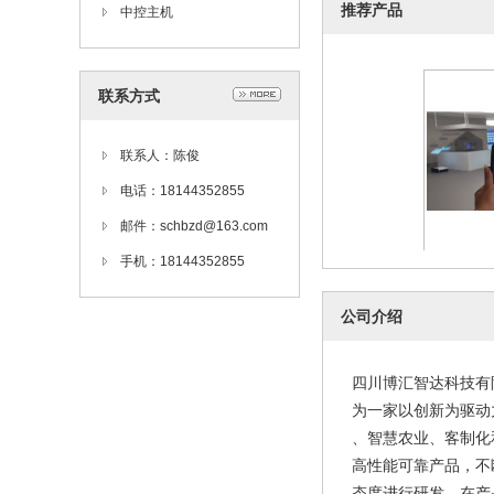
推荐产品
中控主机
联系方式
联系人：陈俊
电话：18144352855
邮件：schbzd@163.com
博物馆中控
手机：18144352855
2
公司介绍
四川博汇智达科技有
为一家以创新为驱动
、智慧农业、客制化
高性能可靠产品，不
态度进行研发，在产