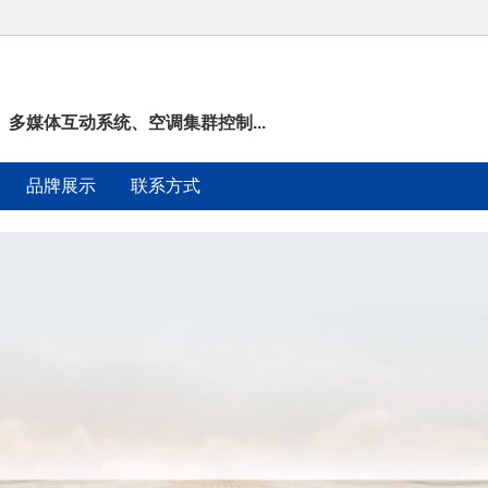
多媒体互动系统、空调集群控制...
品牌展示
联系方式