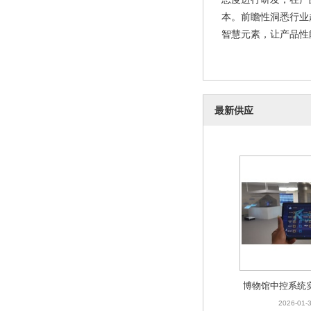
本。前瞻性洞悉行业
博物馆中控
智慧元素，让产品性
2
最新供应
博物馆中控系统
计
2026-01-