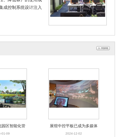
集成控制系统设计注入
展馆中控平板已成为多媒体管理工具
2024-12-02
统园区智能化管
展馆中控平板已成为多媒体
解决方案
管理工具
-01-09
2024-12-02