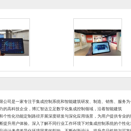
系统实施方案设计
博物馆中控面板触摸屏
026-01-30
2025-10-15
限公司是一家专注于集成控制系统和智能建筑研发、制造、销售、服务为
力的高科技企业，博汇智达立足数字化集成控制领域，沿着智能建筑
和个性化功能定制路径开展深度研发与深化应用场景，为用户提供专业的
断提升用户体验。深入了解不同行业工作环境下对集成控制系统的个性化
品设计考虑差异化环境因素的影响，不断创新设计，提升产品性能与可靠