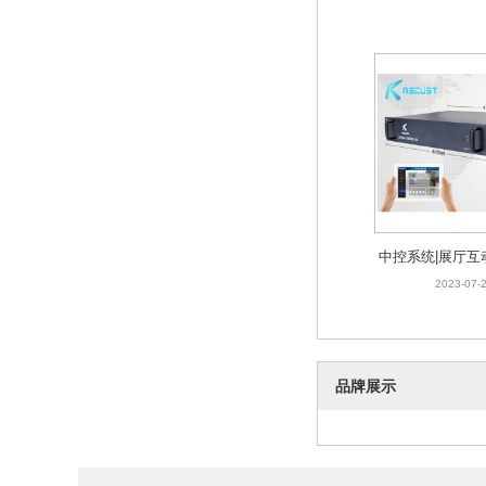
中控系统|展厅互
施工
2023-07-
品牌展示