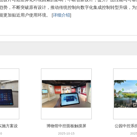
趋势，不断突破原有设计，推动传统控制向数字化集成控制转型升级，为
系统实施方案设计
博物馆中控面板触摸屏
能更加贴近用户使用环境。 [
详细介绍
]
026-01-30
2025-10-15
实施方案设
博物馆中控面板触摸屏
公园中控系
理整体
30
2025-10-15
2025